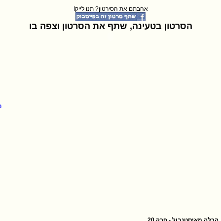
אהבתם את הסירטון? תנו לייק!
הסרטון בטעינה, שתף את הסרטון וצפה בו
הכלה מאיסטנבול - פרק 20