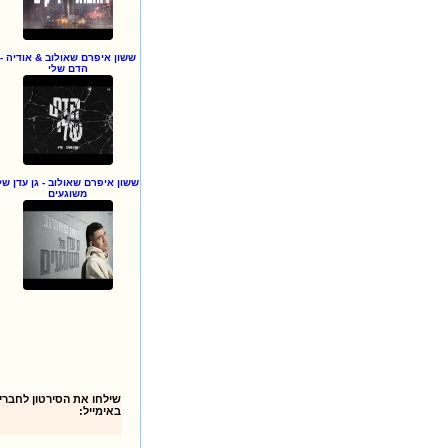
ששון איפרם שאולוב & אודיה -
הדם שלי
ששון איפרם שאולוב - גן עדן של
משוגעים
באימייל: