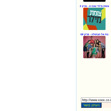
צומת מילר עונה 4 - פרק 2
בת אל הבתולה - פרק 68