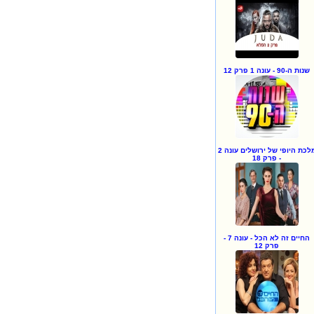
שנות ה-90 - עונה 1 פרק 12
מלכת היופי של ירושלים עונה 2
- פרק 18
החיים זה לא הכל - עונה 7 -
פרק 12