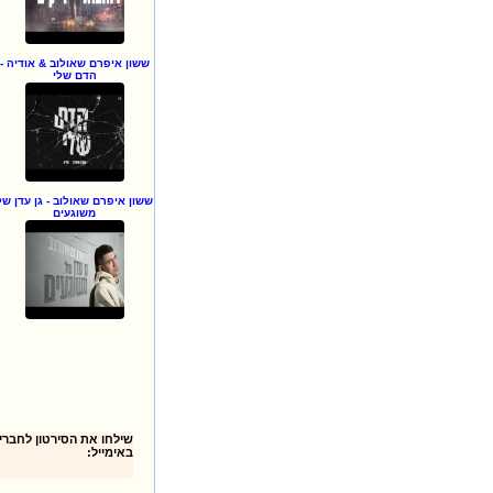
ששון איפרם שאולוב & אודיה -
הדם שלי
ששון איפרם שאולוב - גן עדן של
משוגעים
באימייל: