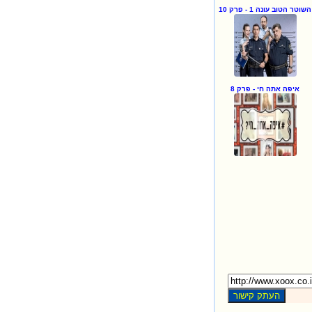
השוטר הטוב עונה 1 - פרק 10
איפה אתה חי - פרק 8