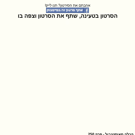
אהבתם את הסירטון? תנו לייק!
הסרטון בטעינה, שתף את הסרטון וצפה בו
הכלה מאיסטנבול - פרק 250