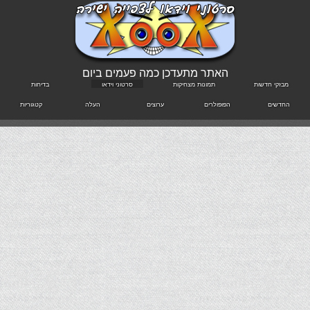
האתר מתעדכן כמה פעמים ביום
מבזקי חדשות
תמונות מצחיקות
סרטוני וידאו
בדיחות
החדשים
הפופולרים
ערוצים
העלה
קטגוריות