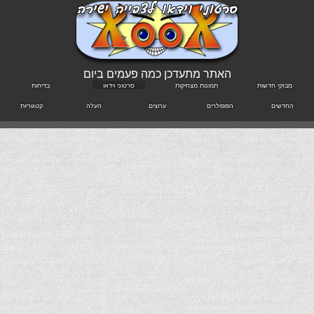
האתר מתעדכן כמה פעמים ביום
מבזקי חדשות
תמונות מצחיקות
סרטוני וידאו
בדיחות
החדשים
הפופולרים
ערוצים
העלה
קטגוריות