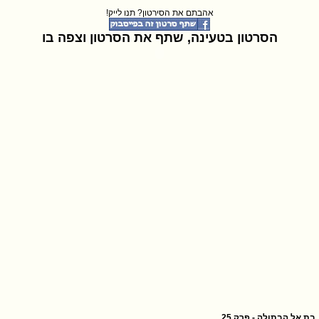
אהבתם את הסירטון? תנו לייק!
הסרטון בטעינה, שתף את הסרטון וצפה בו
בת אל הבתולה - פרק 25