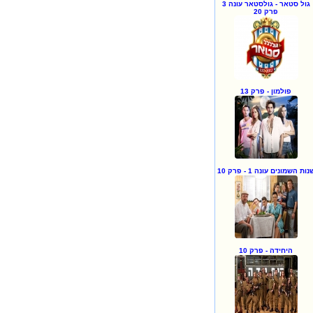
גול סטאר - גולסטאר עונה 3
פרק 20
פולמון - פרק 13
נות השמונים עונה 1 - פרק 10
היחידה - פרק 10