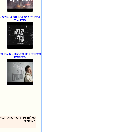
ששון איפרם שאולוב & אודיה -
הדם שלי
ששון איפרם שאולוב - גן עדן של
משוגעים
באימייל: