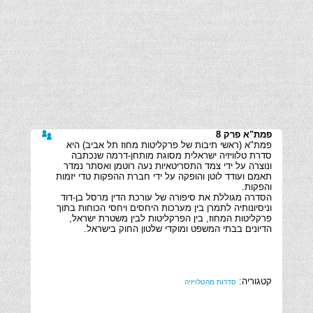
פמת"א פרק 8
פמת"א (ראשי תיבות של פרקליטות מחוז תל אביב) היא
סדרת טלוויזיה ישראלית מסוגת מותחן-דרמה שנכתבה
ונוצרה על ידי צמד התסריטאיות נעה רוטמן ואסתר נמדר
תאמם ועודד לוטן והופקה על ידי חברת ההפקות טדי יזמות
הסדרה מגוללת את סיפורה של עורכת הדין מרסל בן-דוד
וניסיונותיה לתמרן בין מערכות היחסים ויחסי הכוחות בתוך
פרקליטות המחוז, בין הפרקליטות לבין משטרת ישראל,
הדיונים בבתי המשפט ומוקדי שלטון החוק בישראל.
קטגוריה:
סדרות מהטלויזיה