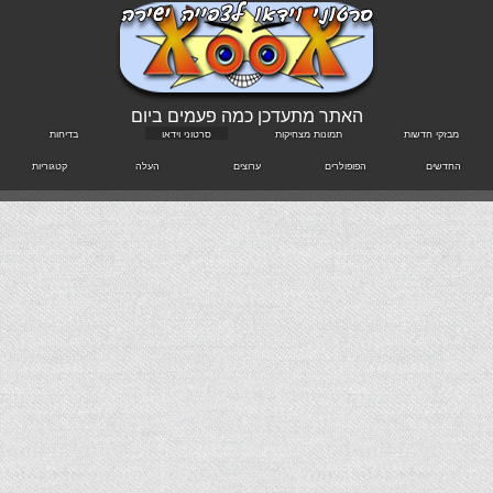
האתר מתעדכן כמה פעמים ביום
מבזקי חדשות
תמונות מצחיקות
סרטוני וידאו
בדיחות
החדשים
הפופולרים
ערוצים
העלה
קטגוריות