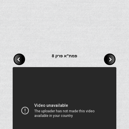
פמת"א פרק 8