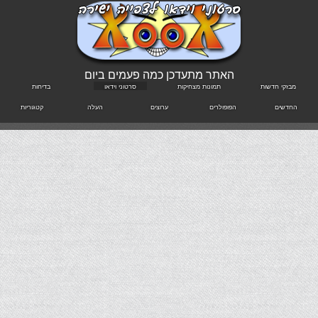
האתר מתעדכן כמה פעמים ביום
מבזקי חדשות
תמונות מצחיקות
סרטוני וידאו
בדיחות
החדשים
הפופולרים
ערוצים
העלה
קטגוריות