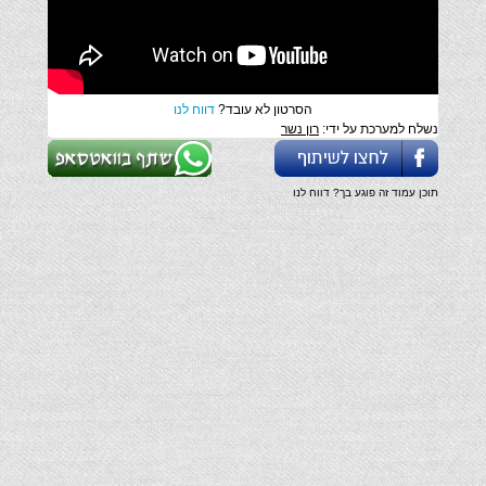
הסרטון לא עובד?
דווח לנו
נשלח למערכת על ידי:
רון נשר
תוכן עמוד זה פוגע בך? דווח לנו