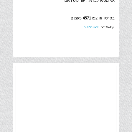
אני מסמן לברמן.. עוד כוס תעביר
בסרטון זה צפו
4571
פעמים
קטגוריה:
וידאו קליפים