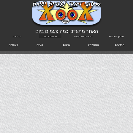
האתר מתעדכן כמה פעמים ביום
מבזקי חדשות
תמונות מצחיקות
סרטוני וידאו
בדיחות
החדשים
הפופולרים
ערוצים
העלה
קטגוריות