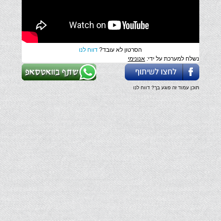
הסרטון לא עובד?
דווח לנו
נשלח למערכת על ידי:
אנונימי
תוכן עמוד זה פוגע בך? דווח לנו