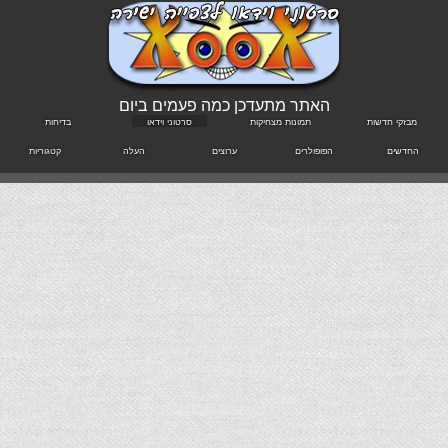
האתר מתעדכן כמה פעמים ביום
מבזקי חדשות
תמונות מצחיקות
סרטוני וידאו
בדיחות
החדשים
הפופולרים
ערוצים
העלה
קטגוריות