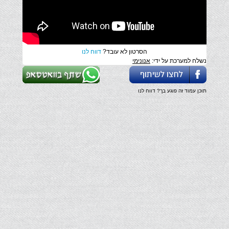
הסרטון לא עובד?
דווח לנו
נשלח למערכת על ידי:
אנונימי
תוכן עמוד זה פוגע בך? דווח לנו