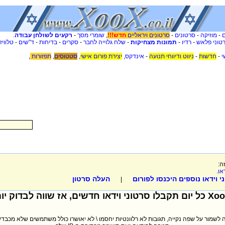
-
מוזיקה
-
סרטונים
-
סרטונים ויראליים
חדש!!!
,
שומרי מסך
-
רקעים לשולחן עבודה
.
טוני פלאש
-
רדיו
-
תמונות מצחיקות
-
שלח גלוייה לחבר
-
סקרים
-
בדיחות
-
ד"שים
-
טלוויז
י
-
חדשות
-
ניווט ודיווחי תנועה
-
אינדקס
,
יצירת פורום אישי
,
סטטוסים
,
תפזורות
,
ה:
או
.
 וידאו נוספים היכנסו לפורום
העלה סרטון
|
לשמור על שפה נקייה, תגובות לא רלוונטיות יחסמו \ לא יאושרו כולל משתמשים שלא מכבדי