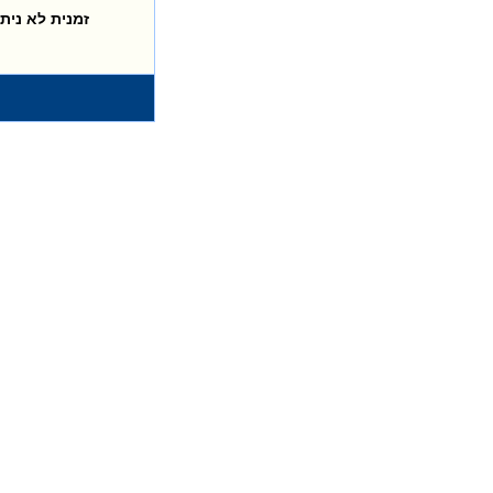
זמנית לא ני